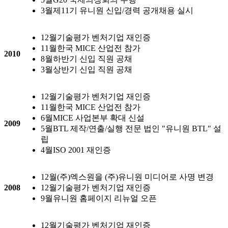
3월
제11기 유니원 신입/경력 공개채용 실시
12월
기술평가 벤처기업 재인증
11월
한국 MICE 산업전 참가
2010
8월
하반기 신입 직원 공채
3월
상반기 신입 직원 공채
12월
기술평가 벤처기업 재인증
11월
한국 MICE 산업전 참가
6월
MICE 사업본부 확대 신설
2009
5월
BTL 제작/연출/실행 전문 법인 "유니원 BTL" 설
립
4월
ISO 2001 재인증
12월
(주)엑스원을 (주)유니원 미디어로 사명 변경
2008
12월
기술평가 벤처기업 재인증
9월
유니원 홈페이지 리뉴얼 오픈
12월
기술평가 벤처기업 재인증