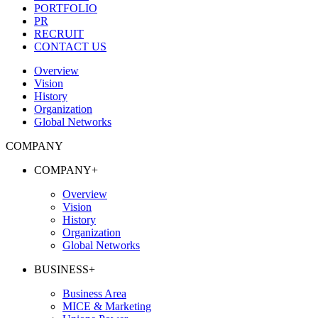
PORTFOLIO
PR
RECRUIT
CONTACT US
Overview
Vision
History
Organization
Global Networks
COMPANY
COMPANY
+
Overview
Vision
History
Organization
Global Networks
BUSINESS
+
Business Area
MICE & Marketing