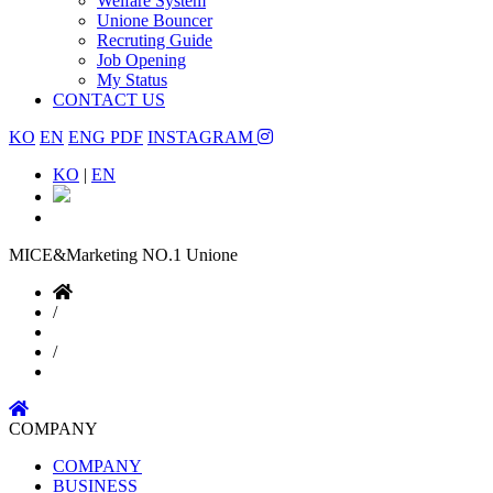
Welfare System
Unione Bouncer
Recruting Guide
Job Opening
My Status
CONTACT US
KO
EN
ENG PDF
INSTAGRAM
KO
|
EN
MICE&Marketing NO.1
Unione
/
/
COMPANY
COMPANY
BUSINESS