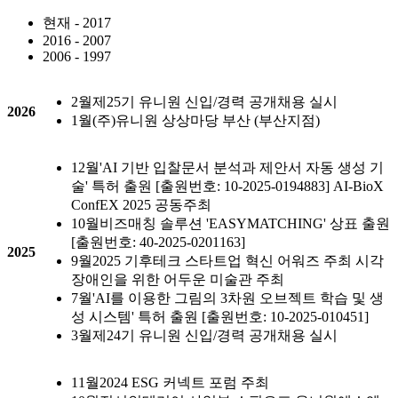
현재 - 2017
2016 - 2007
2006 - 1997
2월
제25기 유니원 신입/경력 공개채용 실시
2026
1월
(주)유니원 상상마당 부산 (부산지점)
12월
'AI 기반 입찰문서 분석과 제안서 자동 생성 기
술' 특허 출원 [출원번호: 10-2025-0194883] AI-BioX
ConfEX 2025 공동주최
10월
비즈매칭 솔루션 'EASYMATCHING' 상표 출원
[출원번호: 40-2025-0201163]
2025
9월
2025 기후테크 스타트업 혁신 어워즈 주최 시각
장애인을 위한 어두운 미술관 주최
7월
'AI를 이용한 그림의 3차원 오브젝트 학습 및 생
성 시스템' 특허 출원 [출원번호: 10-2025-010451]
3월
제24기 유니원 신입/경력 공개채용 실시
11월
2024 ESG 커넥트 포럼 주최