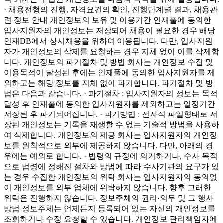
· 채용전형의 진행, 자격요건의 확인, 진행단계별 결과, 채용관
련 정보 안내 개인정보의 보유 및 이용기간 인재풀에 동의한
입사지원자의 개인정보는 저장되어 채용이 필요한 경우 해당
인재DB에서 상시채용을 위하여 이용됩니다. 다만, 입사지원
자가 개인정보의 삭제를 요청하는 경우 지체 없이 이를 삭제합
니다.
개인정보의 파기절차 및 방법
회사는 개인정보 수집 및
이용목적이 달성된 후에는 인재풀에 동의한 입사지원자를 제
외하고는 해당 정보를 지체 없이 파기합니다. 파기절차 및 방
법은 다음과 같습니다. · 파기절차 : 입사지원자의 정보는 목적
달성 후 인재풀에 동의한 입사지원자를 제외하고는 일정기간
저장된 후 파기되어집니다. · 파기방법 : 전자적 파일형태로 저
장된 개인정보는 기록을 재생할 수 없는 기술적 방법을 사용하
여 삭제합니다. 개인정보의 제공 회사는 입사지원자의 개인정
보를 원칙적으로 외부에 제공하지 않습니다. 다만, 아래의 경
우에는 예외로 합니다. · 법령의 규정에 의거하거나, 수사 목적
으로 법령에 정해진 절차와 방법에 따라 수사기관의 요구가 있
는 경우
수집한 개인정보의 위탁
회사는 입사지원자의 동의없
이 개인정보를 외부 업체에 위탁하지 않습니다. 향후 그러한
위탁은 진행하지 않습니다.
정보주체의 권리·의무 및 그 행사
방법
정보주체는 언제든지 등록되어 있는 자신의 개인정보를
조회하거나 수정 요청할 수 있습니다. 개인정보 관리책임자에