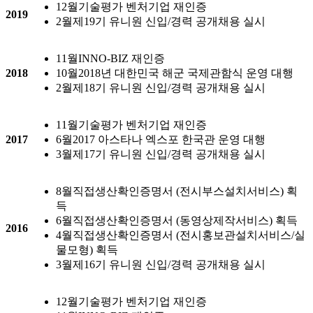
12월
기술평가 벤처기업 재인증
2019
2월
제19기 유니원 신입/경력 공개채용 실시
11월
INNO-BIZ 재인증
2018
10월
2018년 대한민국 해군 국제관함식 운영 대행
2월
제18기 유니원 신입/경력 공개채용 실시
11월
기술평가 벤처기업 재인증
2017
6월
2017 아스타나 엑스포 한국관 운영 대행
3월
제17기 유니원 신입/경력 공개채용 실시
8월
직접생산확인증명서 (전시부스설치서비스) 획
득
6월
직접생산확인증명서 (동영상제작서비스) 획득
2016
4월
직접생산확인증명서 (전시홍보관설치서비스/실
물모형) 획득
3월
제16기 유니원 신입/경력 공개채용 실시
12월
기술평가 벤처기업 재인증